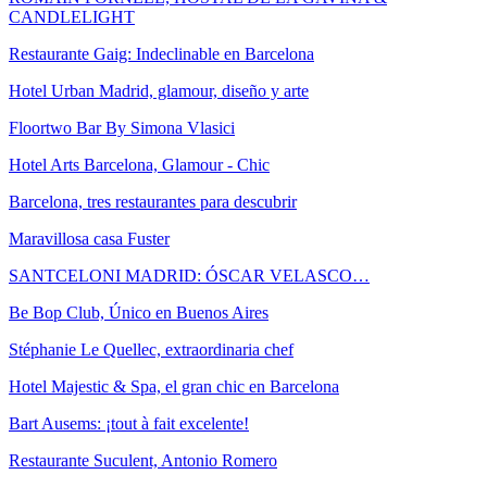
CANDLELIGHT
Restaurante Gaig: Indeclinable en Barcelona
Hotel Urban Madrid, glamour, diseño y arte
Floortwo Bar By Simona Vlasici
Hotel Arts Barcelona, Glamour - Chic
Barcelona, tres restaurantes para descubrir
Maravillosa casa Fuster
SANTCELONI MADRID: ÓSCAR VELASCO…
Be Bop Club, Único en Buenos Aires
Stéphanie Le Quellec, extraordinaria chef
Hotel Majestic & Spa, el gran chic en Barcelona
Bart Ausems: ¡tout à fait excelente!
Restaurante Suculent, Antonio Romero