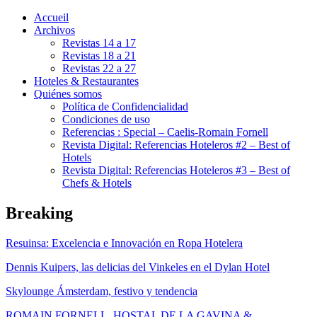
Accueil
Archivos
Revistas 14 a 17
Revistas 18 a 21
Revistas 22 a 27
Hoteles & Restaurantes
Quiénes somos
Política de Confidencialidad
Condiciones de uso
Referencias : Special – Caelis-Romain Fornell
Revista Digital: Referencias Hoteleros #2 – Best of
Hotels
Revista Digital: Referencias Hoteleros #3 – Best of
Chefs & Hotels
Breaking
Resuinsa: Excelencia e Innovación en Ropa Hotelera
Dennis Kuipers, las delicias del Vinkeles en el Dylan Hotel
Skylounge Ámsterdam, festivo y tendencia
ROMAIN FORNELL, HOSTAL DE LA GAVINA &