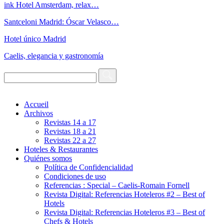
ink Hotel Amsterdam, relax…
Santceloni Madrid: Óscar Velasco…
Hotel único Madrid
Caelis, elegancia y gastronomía
Accueil
Archivos
Revistas 14 a 17
Revistas 18 a 21
Revistas 22 a 27
Hoteles & Restaurantes
Quiénes somos
Política de Confidencialidad
Condiciones de uso
Referencias : Special – Caelis-Romain Fornell
Revista Digital: Referencias Hoteleros #2 – Best of
Hotels
Revista Digital: Referencias Hoteleros #3 – Best of
Chefs & Hotels