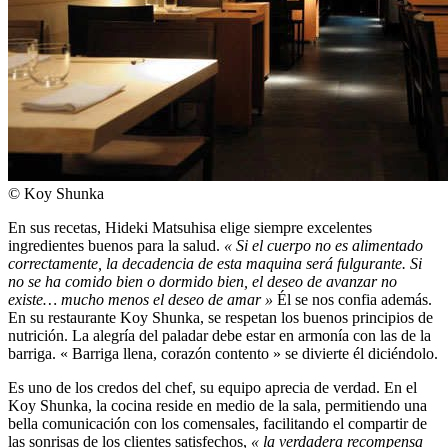
© Koy Shunka
En sus recetas, Hideki Matsuhisa elige siempre excelentes
ingredientes buenos para la salud.
« Si el cuerpo no es alimentado
correctamente, la decadencia de esta maquina será fulgurante. Si
no se ha comido bien o dormido bien, el deseo de avanzar no
existe… mucho menos el deseo de amar »
Él se nos confia además.
En su restaurante Koy Shunka, se respetan los buenos principios de
nutrición. La alegría del paladar debe estar en armonía con las de la
barriga. « Barriga llena, corazón contento » se divierte él diciéndolo.
Es uno de los credos del chef, su equipo aprecia de verdad. En el
Koy Shunka, la cocina reside en medio de la sala, permitiendo una
bella comunicación con los comensales, facilitando el compartir de
las sonrisas de los clientes satisfechos,
« la verdadera recompensa